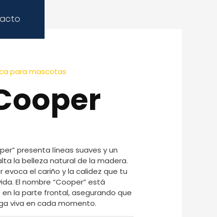
acto
mica para mascotas
Cooper
oper” presenta líneas suaves y un
ta la belleza natural de la madera.
r evoca el cariño y la calidez que tu
ida. El nombre “Cooper” está
n la parte frontal, asegurando que
ga viva en cada momento.