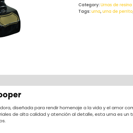
Category:
Urnas de resin
Tags:
urna
,
urna de perrito
ion
Reviews (0)
ooper
dora, diseñada para rendir homenaje a la vida y el amor c
ales de alta calidad y atención al detalle, esta urna es un 
os.