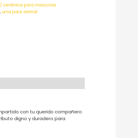
a / cerámica para mascotas
,
urna para animal
ompartido con tu querido compañero
tributo digno y duradero para