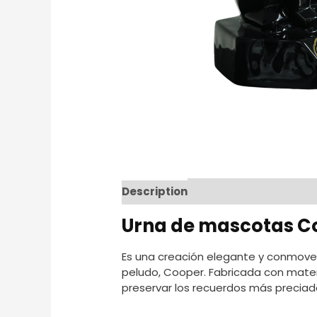
Description
Additional informat
Urna de mascotas C
Es una creación elegante y conmove
peludo, Cooper. Fabricada con materi
preservar los recuerdos más preciad