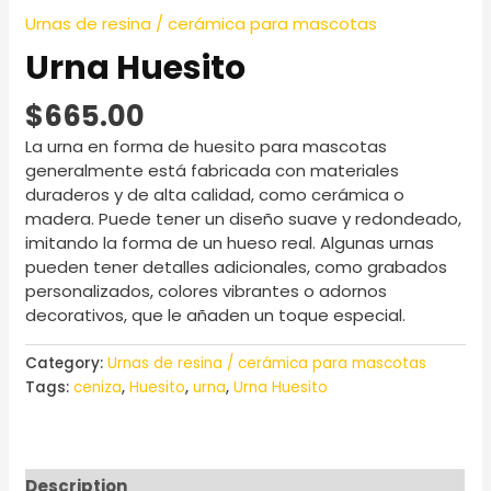
Urnas de resina / cerámica para mascotas
Urna Huesito
$
665.00
La urna en forma de huesito para mascotas
generalmente está fabricada con materiales
duraderos y de alta calidad, como cerámica o
madera. Puede tener un diseño suave y redondeado,
imitando la forma de un hueso real. Algunas urnas
pueden tener detalles adicionales, como grabados
personalizados, colores vibrantes o adornos
decorativos, que le añaden un toque especial.
Category:
Urnas de resina / cerámica para mascotas
Tags:
ceniza
,
Huesito
,
urna
,
Urna Huesito
Description