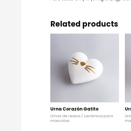
Related products
Urna Corazón Gatito
Ur
Urnas de resina / cerámica para
Urn
mascotas
ma