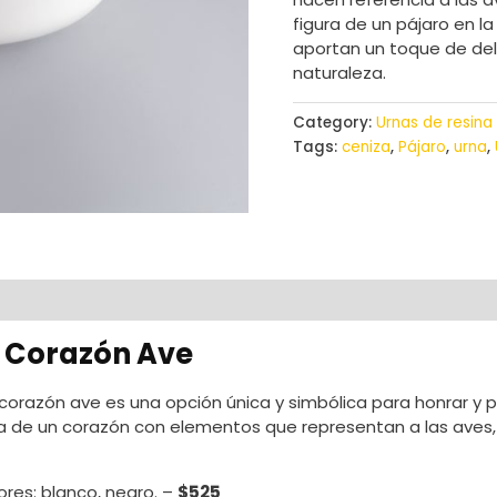
figura de un pájaro en la
aportan un toque de del
naturaleza.
Category:
Urnas de resin
Tags:
ceniza
,
Pájaro
,
urna
,
 Corazón Ave
orazón ave es una opción única y simbólica para honrar y pr
 de un corazón con elementos que representan a las aves, 
lores: blanco, negro. –
$525