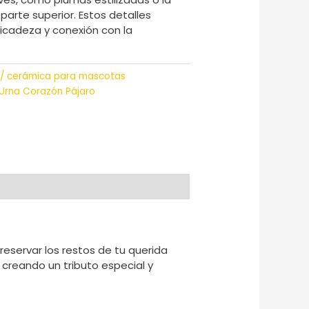
 parte superior. Estos detalles
icadeza y conexión con la
a / cerámica para mascotas
Urna Corazón Pájaro
eservar los restos de tu querida
creando un tributo especial y