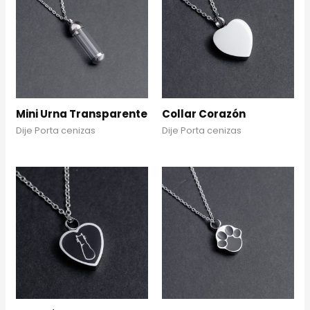
Mini Urna Transparente
Collar Corazón
Dije Porta cenizas
Dije Porta cenizas