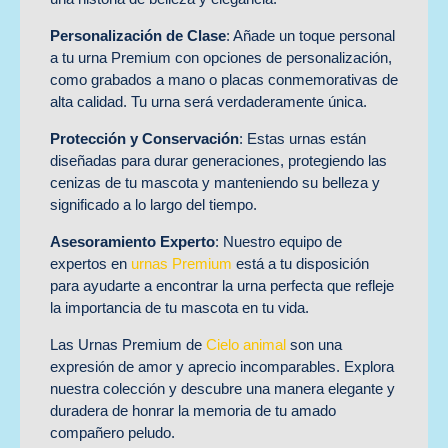
Personalización de Clase
: Añade un toque personal
a tu urna Premium con opciones de personalización,
como grabados a mano o placas conmemorativas de
alta calidad. Tu urna será verdaderamente única.
Protección y Conservación
: Estas urnas están
diseñadas para durar generaciones, protegiendo las
cenizas de tu mascota y manteniendo su belleza y
significado a lo largo del tiempo.
Asesoramiento Experto
: Nuestro equipo de
expertos en
urnas Premium
está a tu disposición
para ayudarte a encontrar la urna perfecta que refleje
la importancia de tu mascota en tu vida.
Las Urnas Premium de
Cielo animal
son una
expresión de amor y aprecio incomparables. Explora
nuestra colección y descubre una manera elegante y
duradera de honrar la memoria de tu amado
compañero peludo.