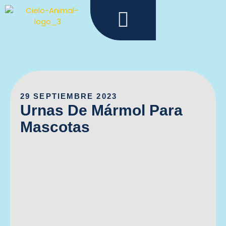
Menu
Ir
al
contenido
29 SEPTIEMBRE 2023
Urnas De Mármol Para
Mascotas