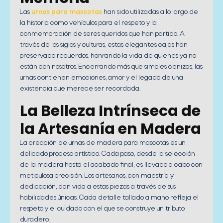
Las
urnas para mascotas
han sido utilizadas a lo largo de
la historia como vehículos para el respeto y la
conmemoración de seres queridos que han partido. A
través de los siglos y culturas, estas elegantes cajas han
preservado recuerdos, honrando la vida de quienes ya no
están con nosotros. Encerrando más que simples cenizas, las
urnas contienen emociones, amor y el legado de una
existencia que merece ser recordada.
La Belleza Intrínseca de
la Artesanía en Madera
La creación de urnas de madera para mascotas es un
delicado proceso artístico. Cada paso, desde la selección
de la madera hasta el acabado final, es llevado a cabo con
meticulosa precisión. Los artesanos, con maestría y
dedicación, dan vida a estas piezas a través de sus
habilidades únicas. Cada detalle tallado a mano refleja el
respeto y el cuidado con el que se construye un tributo
duradero.