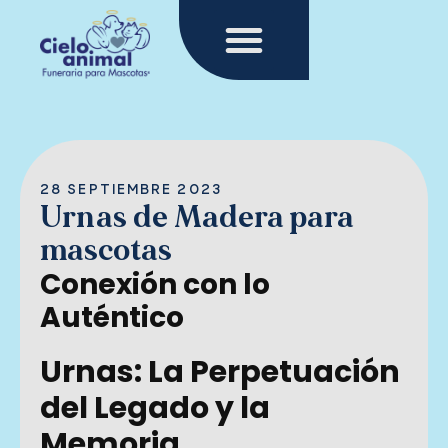
Menu
Ir
al
contenido
28 SEPTIEMBRE 2023
Urnas de Madera para
mascotas
Conexión con lo
Auténtico
Urnas: La Perpetuación
del Legado y la
Memoria