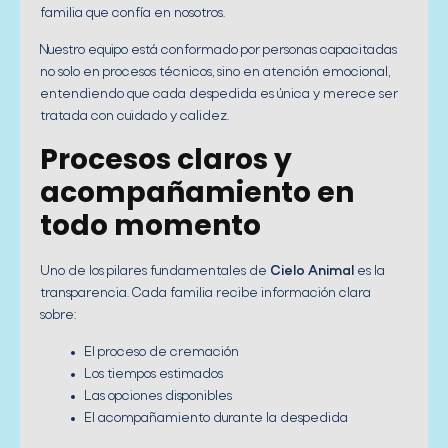
familia que confía en nosotros.
Nuestro equipo está conformado por personas capacitadas
no solo en procesos técnicos, sino en atención emocional,
entendiendo que cada despedida es única y merece ser
tratada con cuidado y calidez.
Procesos claros y
acompañamiento en
todo momento
Uno de los pilares fundamentales de
Cielo Animal
es la
transparencia. Cada familia recibe información clara
sobre:
El proceso de cremación
Los tiempos estimados
Las opciones disponibles
El acompañamiento durante la despedida