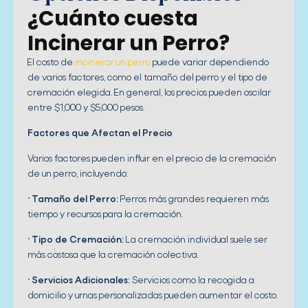
¿Cuánto cuesta
Incinerar un Perro?
El costo de
incinerar un perro
puede variar dependiendo
de varios factores, como el tamaño del perro y el tipo de
cremación elegida. En general, los precios pueden oscilar
entre $1,000 y $5,000 pesos.
Factores que Afectan el Precio
Varios factores pueden influir en el precio de la cremación
de un perro, incluyendo:
•
Tamaño del Perro:
Perros más grandes requieren más
tiempo y recursos para la cremación.
•
Tipo de Cremación:
La cremación individual suele ser
más costosa que la cremación colectiva.
•
Servicios Adicionales:
Servicios como la recogida a
domicilio y urnas personalizadas pueden aumentar el costo.