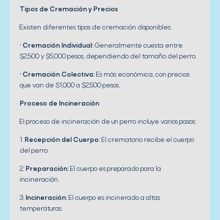
Tipos de Cremación y Precios
Existen diferentes tipos de cremación disponibles:
•
Cremación Individual:
Generalmente cuesta entre
$2,500 y $5,000 pesos, dependiendo del tamaño del perro.
•
Cremación Colectiva:
Es más económica, con precios
que van de $1,000 a $2,500 pesos.
Proceso de Incineración
El proceso de incineración de un perro incluye varios pasos:
1.
Recepción del Cuerpo:
El crematorio recibe el cuerpo
del perro.
2.
Preparación:
El cuerpo es preparado para la
incineración.
3.
Incineración:
El cuerpo es incinerado a altas
temperaturas.