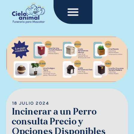
Menu
Ir
al
contenido
18 JULIO 2024
Incinerar a un Perro
consulta Precio y
Opciones Disponibles