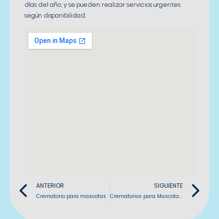
días del año, y se pueden realizar servicios urgentes
según disponibilidad.
Previo
Ne
ANTERIOR
SIGUIENTE
Crematorio para mascotas
Crematorios para Mascotas Precios