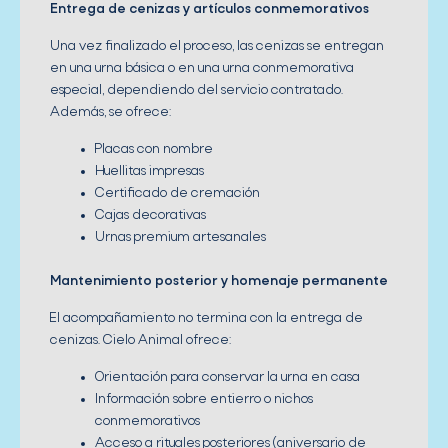
Entrega de cenizas y artículos conmemorativos
Una vez finalizado el proceso, las cenizas se entregan
en una urna básica o en una urna conmemorativa
especial, dependiendo del servicio contratado.
Además, se ofrece:
Placas con nombre
Huellitas impresas
Certificado de cremación
Cajas decorativas
Urnas premium artesanales
Mantenimiento
posterior y homenaje permanente
El acompañamiento no termina con la entrega de
cenizas. Cielo Animal ofrece:
Orientación para conservar la urna en casa
Información sobre entierro o nichos
conmemorativos
Acceso a rituales posteriores (aniversario de