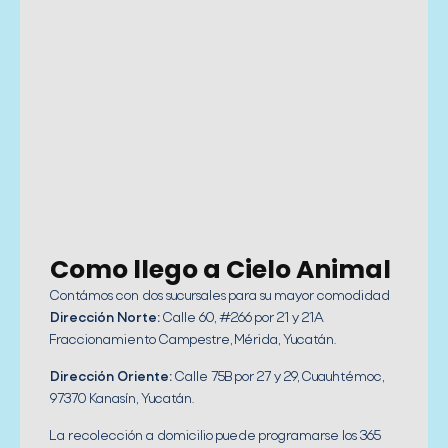
Como llego a Cielo Animal
Contámos con dos sucursales para su mayor comodidad
Dirección Norte:
Calle 60, #266 por 21 y 21A
Fraccionamiento Campestre, Mérida, Yucatán.
Dirección Oriente:
Calle 75B por 27 y 29, Cuauhtémoc,
97370 Kanasín, Yucatán.
La recolección a domicilio puede programarse los 365