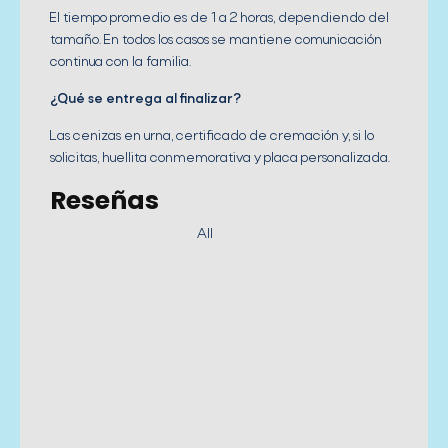
El tiempo promedio es de 1 a 2 horas, dependiendo del
tamaño. En todos los casos se mantiene comunicación
continua con la familia.
¿Qué se entrega al finalizar?
Las cenizas en urna, certificado de cremación y, si lo
solicitas, huellita conmemorativa y placa personalizada.
Reseñas
All