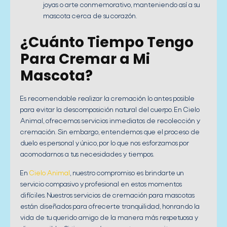
joyas o arte conmemorativo, manteniendo así a su
mascota cerca de su corazón.
¿Cuánto Tiempo Tengo
Para Cremar a Mi
Mascota?
Es recomendable realizar la cremación lo antes posible
para evitar la descomposición natural del cuerpo. En Cielo
Animal, ofrecemos servicios inmediatos de recolección y
cremación. Sin embargo, entendemos que el proceso de
duelo es personal y único, por lo que nos esforzamos por
acomodarnos a tus necesidades y tiempos.
En
Cielo Animal
, nuestro compromiso es brindarte un
servicio compasivo y profesional en estos momentos
difíciles. Nuestros servicios de cremación para mascotas
están diseñados para ofrecerte tranquilidad, honrando la
vida de tu querido amigo de la manera más respetuosa y