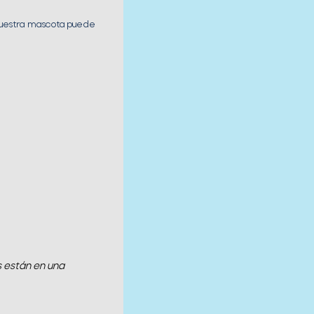
 nuestra mascota puede
s están en una