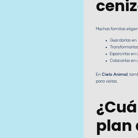
ceni
Muchas familias eligen
Guardarlas en
Transformarla
Esparcirlas en 
Colocarlas en 
En
Cielo Animal
, ta
para visitas.
¿Cuá
plan 