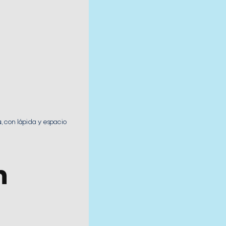
s
, con lápida y espacio
n