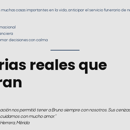
 muchas cosas importantes en la vida, anticipar el servicio funerario de
emocional
nanciera
omar decisiones con calma
rias reales que
ran
ación nos permitió tener a Bruno siempre con nosotros. Sus ceniza
 cuidamos con mucho amor.”
 Herrera, Mérida