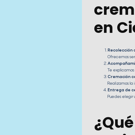
crem
en Ci
Recolección 
Ofrecemos serv
Acompañamie
Te explicamos 
Cremación c
Realizamos la i
Entrega de ce
Puedes elegir 
¿Qué