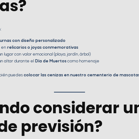
zas?
:
urnas con diseño personalizado
s en
relicarios o joyas conmemorativas
un lugar con valor emocional (playa, jardín, árbol)
un altar durante el
Día de Muertos
como homenaje
mbién puedes
colocar las cenizas en nuestro cementerio de mascota
ndo considerar u
de previsión?