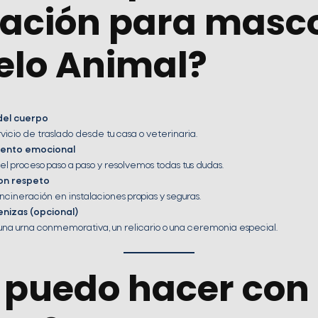
ación para masc
elo Animal?
del cuerpo
icio de traslado desde tu casa o veterinaria.
nto emocional
el proceso paso a paso y resolvemos todas tus dudas.
on respeto
ncineración en instalaciones propias y seguras.
nizas (opcional)
una urna conmemorativa, un relicario o una ceremonia especial.
 puedo hacer con 