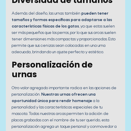
Diversidad de tamaños
Además del diseño, las urnas también
pueden tener
tamaños y formas específicas para adaptarse a las
características físicas de los gatos
, ya que estos suelen
ser más pequeños que los perros, por lo que sus arcas suelen
tener dimensiones más compactas y proporcionadas. Esto
permite que sus cenizas sean colocadas en una urna
adecuada, brindando un ajuste perfecto y estético.
Personalización de
urnas
Otro valor agregado importante radica en las opciones de
personalización.
Nuestras urnas ofrecen una
oportunidad única para rendir homenaje
a la
personalidad y las características especiales de tu
mascota. Todas nuestras arcas permiten la adición de
placas grabadas con el nombre de tu ser querido, esta
personalización agrega un toque personal y conmovedor a