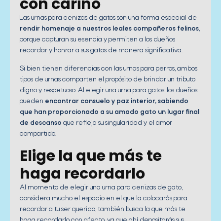
con cariño
Las urnas para cenizas de gatos son una forma especial de
rendir homenaje a nuestros leales compañeros felinos
,
porque capturan su esencia y permiten a los dueños
recordar y honrar a sus gatos de manera significativa.
Si bien tienen diferencias con las urnas para perros, ambos
tipos de urnas comparten el propósito de brindar un tributo
digno y respetuoso. Al elegir una urna para gatos, los dueños
pueden
encontrar consuelo y paz interior, sabiendo
que han proporcionado a su amado gato un lugar final
de descanso
que refleja su singularidad y el amor
compartido.
Elige la que más te
haga recordarlo
Al momento de elegir una urna para cenizas de gato,
considera mucho el espacio en el que la colocarás para
recordar a tu ser querido, también busca la que más te
haga recordarlo con afecto, ya que ahí depositarás sus