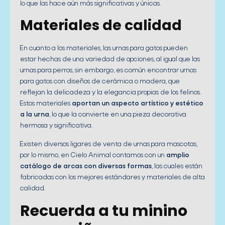
lo que las hace aún más significativas y únicas.
Materiales de calidad
En cuanto a los materiales, las urnas para gatos pueden
estar hechas de una variedad de opciones, al igual que las
urnas para perros, sin embargo, es común encontrar urnas
para gatos con diseños de cerámica o madera, que
reflejan la delicadeza y la elegancia propias de los felinos.
Estos materiales
aportan un aspecto artístico y estético
a la urna
, lo que la convierte en una pieza decorativa
hermosa y significativa.
Existen diversos ligares de venta de urnas para mascotas,
por lo mismo, en Cielo Animal contamos con un
amplio
catálogo de arcas con diversas formas
, las cuales están
fabricadas con los mejores estándares y materiales de alta
calidad.
Recuerda a tu minino