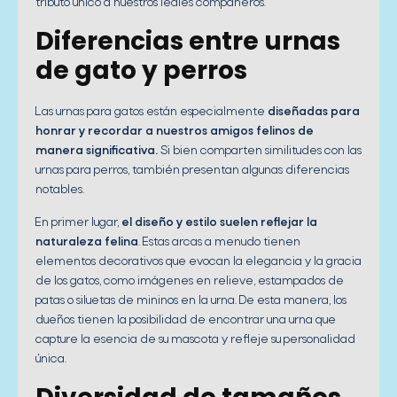
tributo único a nuestros leales compañeros.
Diferencias entre urnas
de gato y perros
Las urnas para gatos están especialmente
diseñadas para
honrar y recordar a nuestros amigos felinos de
manera significativa.
Si bien comparten similitudes con las
urnas para perros, también presentan algunas diferencias
notables.
En primer lugar,
el diseño y estilo suelen reflejar la
naturaleza felina
. Estas arcas a menudo tienen
elementos decorativos que evocan la elegancia y la gracia
de los gatos, como imágenes en relieve, estampados de
patas o siluetas de mininos en la urna. De esta manera, los
dueños tienen la posibilidad de encontrar una urna que
capture la esencia de su mascota y refleje su personalidad
única.